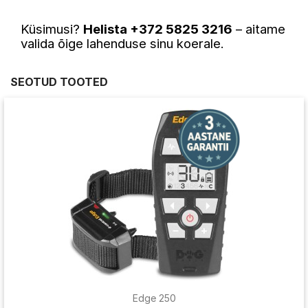
Küsimusi?
Helista +372 5825 3216
– aitame
valida õige lahenduse sinu koerale.
SEOTUD TOOTED
Edge 250