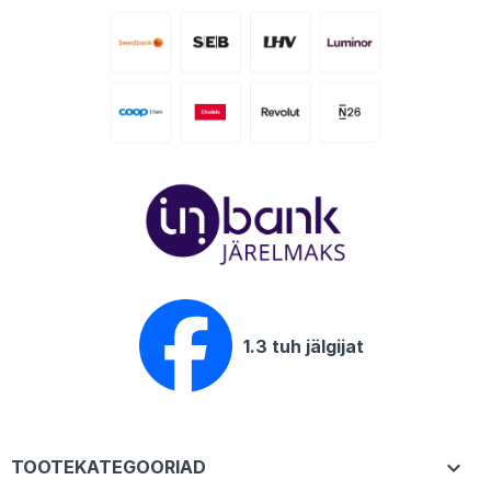
1.3 tuh jälgijat

TOOTEKATEGOORIAD