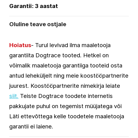
Garantii: 3 aastat
Oluline teave ostjale
Hoiatus
- Turul levivad ilma maaletooja
garantiita Dogtrace tooted. Hetkel on
võimalik maaletooja garantiiga tooteid osta
antud leheküljelt ning meie koostööpartnerite
juurest. Koostööpartnerite nimekirja leiate
siit.
Teiste Dogtrace toodete internetis
pakkujate puhul on tegemist müüjatega või
Läti ettevõttega kelle toodetele maaletooja
garantii ei laiene.