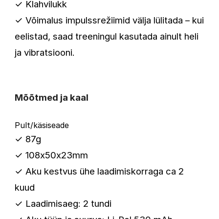
✓
Klahvilukk
✓
Võimalus impulssrežiimid välja lülitada – kui
eelistad, saad treeningul kasutada ainult heli
ja vibratsiooni.
Mõõtmed ja kaal
Pult/käsiseade
✓ 87g
✓ 108x50x23mm
✓ Aku kestvus ühe laadimiskorraga ca 2
kuud
✓ Laadimisaeg: 2 tundi